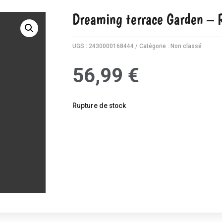
Dreaming terrace Garden – R
UGS :
2430000168444
Catégorie :
Non classé
56,99
€
Rupture de stock