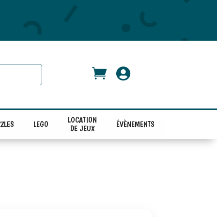


LOCATION
ZLES
LEGO
ÉVÈNEMENTS
DE JEUX