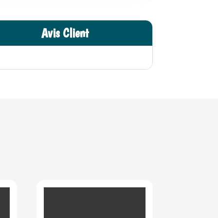
Avis Client