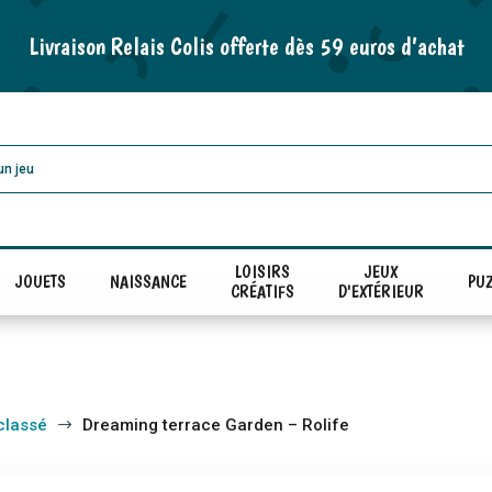
Livraison Relais Colis offerte dès 59 euros d’achat
LOISIRS
JEUX
JOUETS
NAISSANCE
PUZ
CRÉATIFS
D'EXTÉRIEUR
classé
Dreaming terrace Garden – Rolife
$