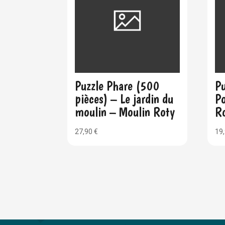
Puzzle Phare (500
Pu
pièces) – Le jardin du
P
moulin – Moulin Roty
R
27,90
€
19