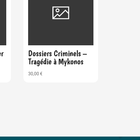
er
Dossiers Criminels –
Tragédie à Mykonos
30,00
€