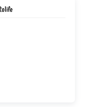
olife