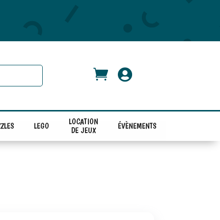


LOCATION
ZLES
LEGO
ÉVÈNEMENTS
DE JEUX