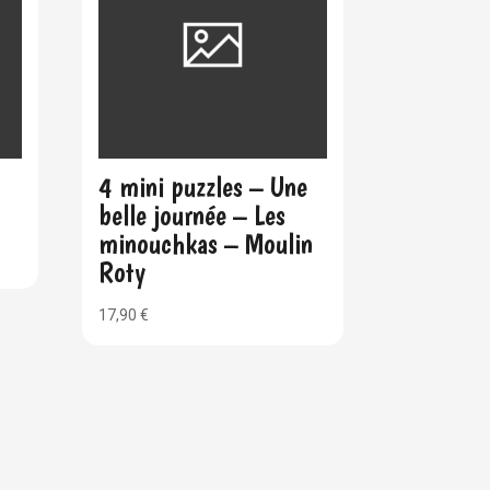
4 mini puzzles – Une
belle journée – Les
minouchkas – Moulin
Roty
17,90
€