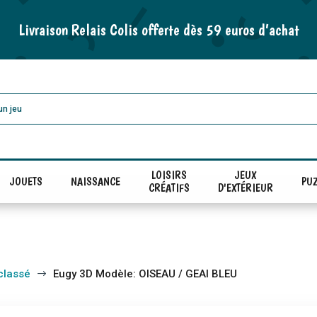
Livraison Relais Colis offerte dès 59 euros d’achat
LOISIRS
JEUX
JOUETS
NAISSANCE
PUZ
CRÉATIFS
D'EXTÉRIEUR
classé
Eugy 3D Modèle: OISEAU / GEAI BLEU
$