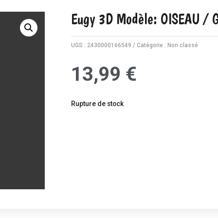
Eugy 3D Modèle: OISEAU / 
UGS :
2430000166549
Catégorie :
Non classé
13,99
€
Rupture de stock