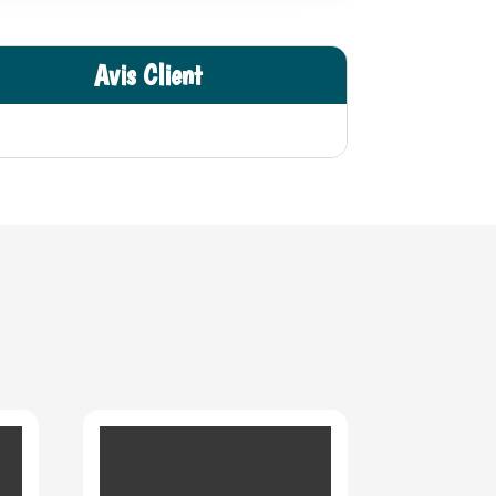
Avis Client