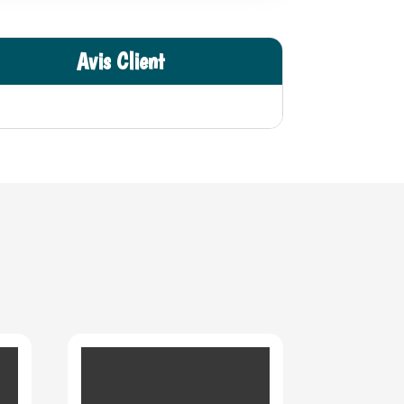
Avis Client