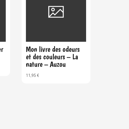
er
Mon livre des odeurs
et des couleurs – La
nature – Auzou
11,95
€