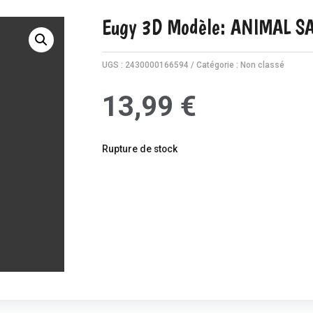
Eugy 3D Modèle: ANIMAL 
UGS :
2430000166594
Catégorie :
Non classé
13,99
€
Rupture de stock