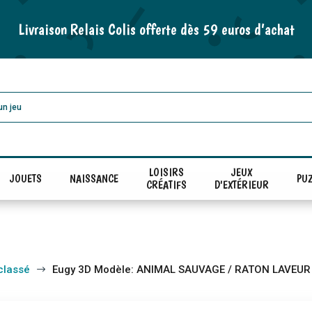
Livraison Relais Colis offerte dès 59 euros d’achat
LOISIRS
JEUX
JOUETS
NAISSANCE
PUZ
CRÉATIFS
D'EXTÉRIEUR
classé
Eugy 3D Modèle: ANIMAL SAUVAGE / RATON LAVEUR
$