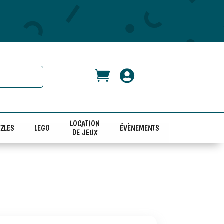


LOCATION
ZLES
LEGO
ÉVÈNEMENTS
DE JEUX