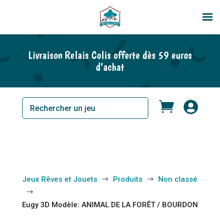
En rupture de stock
Livraison Relais Colis offerte dès 59 euros
d’achat


Jeux Rêves et Jouets
Produits
Non classé
$
$
$
Eugy 3D Modèle: ANIMAL DE LA FORÊT / BOURDON