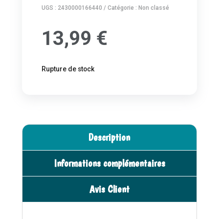
UGS :
2430000166440
Catégorie :
Non classé
13,99
€
Rupture de stock
Description
Informations complémentaires
Avis Client