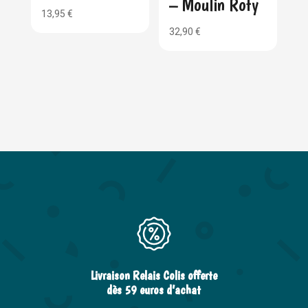
– Moulin Roty
13,95
€
32,90
€
Livraison Relais Colis offerte
dès 59 euros d’achat