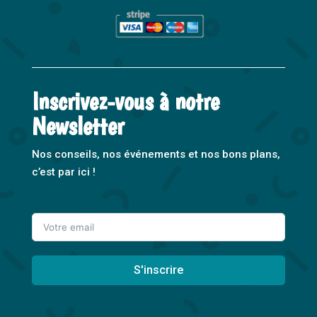
Inscrivez-vous à notre
Newsletter
Nos conseils, nos événements et nos bons plans,
c’est par ici !
S'inscrire
A