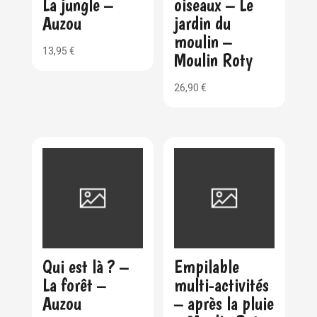
La jungle –
oiseaux – Le
Auzou
jardin du
moulin –
13,95
€
Moulin Roty
26,90
€
Qui est là ? –
Empilable
La forêt –
multi-activités
Auzou
– après la pluie