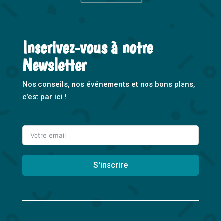
Inscrivez-vous à notre
Newsletter
Nos conseils, nos événements et nos bons plans,
c’est par ici !
S'inscrire
A
l
t