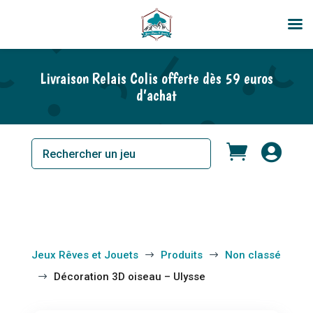
En rupture de stock
Livraison Relais Colis offerte dès 59 euros
d’achat


Jeux Rêves et Jouets
Produits
Non classé
$
$
Décoration 3D oiseau – Ulysse
$