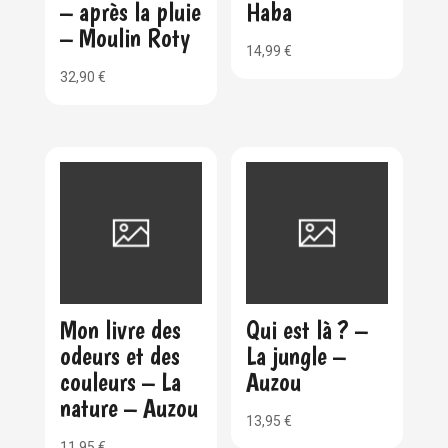
– après la pluie
Haba
– Moulin Roty
14,99
€
32,90
€
Mon livre des
Qui est là ? –
odeurs et des
La jungle –
couleurs – La
Auzou
nature – Auzou
13,95
€
11,95
€