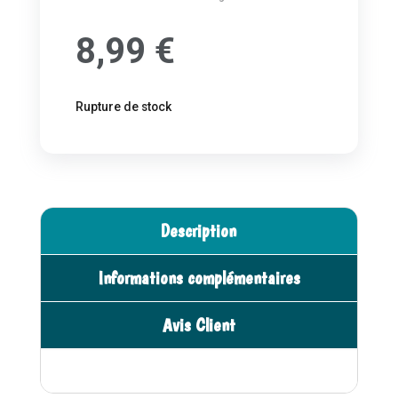
8,99
€
Rupture de stock
Description
Informations complémentaires
Avis Client