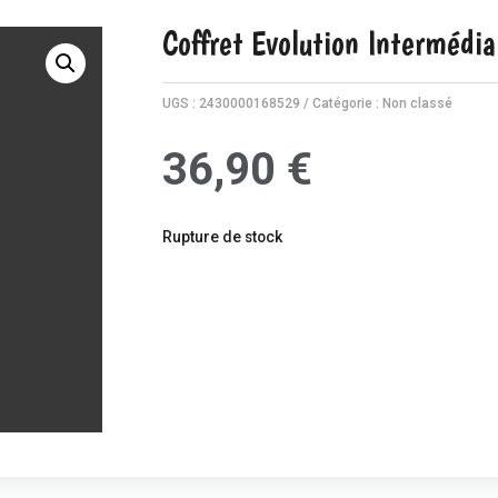
Coffret Evolution Intermédia
UGS :
2430000168529
Catégorie :
Non classé
36,90
€
Rupture de stock