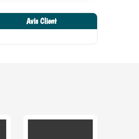
Avis Client