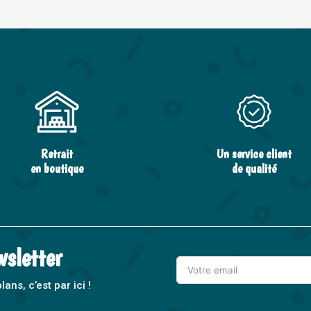
Retrait
Un service client
en boutique
de qualité
wsletter
ns, c’est par ici !
A