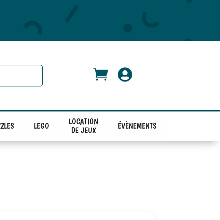


LOCATION
ZLES
LEGO
ÉVÈNEMENTS
DE JEUX