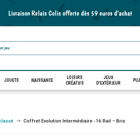
Livraison Relais Colis offerte dès 59 euros d’achat
LOISIRS
JEUX
JOUETS
NAISSANCE
PUZ
CRÉATIFS
D'EXTÉRIEUR
classé
Coffret Evolution Intermédiaire -16 Rail – Brio
$