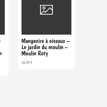
e
Mangeoire à oiseaux –
Le jardin du moulin –
n
Moulin Roty
26,90
€