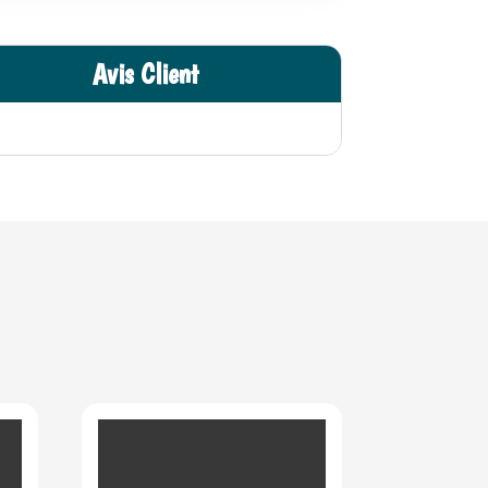
Avis Client