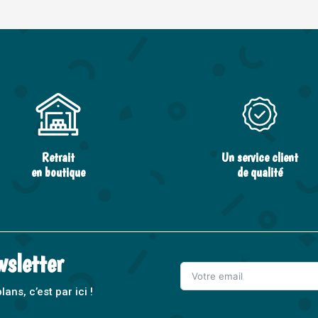
Retrait
Un service client
en boutique
de qualité
wsletter
ns, c’est par ici !
A