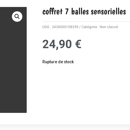
coffret 7 balles sensorielles
UGS :
2430000158339
Catégorie :
Non classé
24,90
€
Rupture de stock