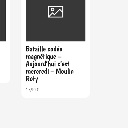
Bataille codée
magnétique –
Aujourd’hui c’est
mercredi – Moulin
Roty
17,90
€