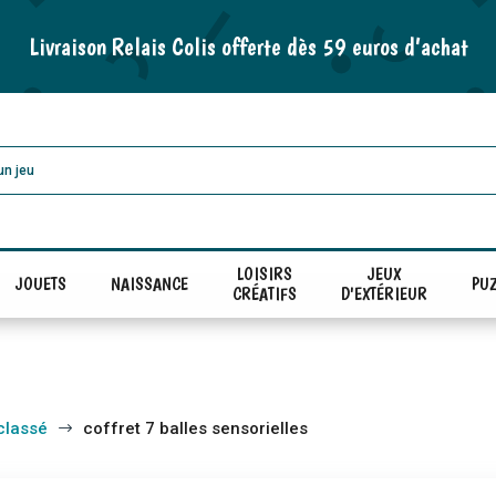
Livraison Relais Colis offerte dès 59 euros d’achat
LOISIRS
JEUX
JOUETS
NAISSANCE
PUZ
CRÉATIFS
D'EXTÉRIEUR
classé
coffret 7 balles sensorielles
$