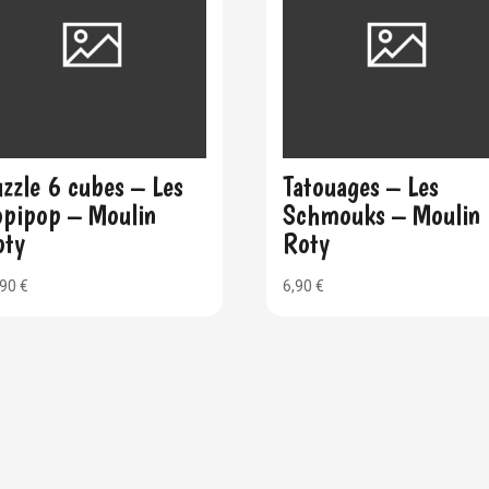
zzle 6 cubes – Les
Tatouages – Les
opipop – Moulin
Schmouks – Moulin
oty
Roty
,90
€
6,90
€