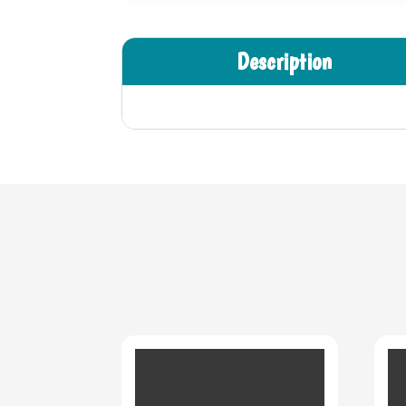
Description