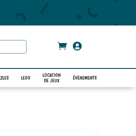


LOCATION
ZLES
LEGO
ÉVÈNEMENTS
DE JEUX