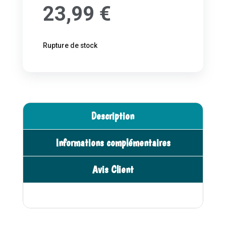
23,99
€
Rupture de stock
Description
Informations complémentaires
Avis Client