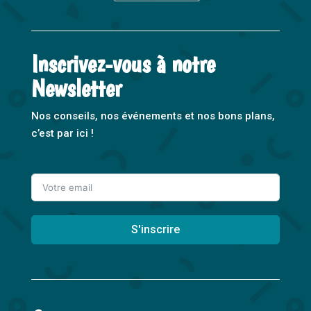
Inscrivez-vous à notre
Newsletter
Nos conseils, nos événements et nos bons plans,
c’est par ici !
S'inscrire
A
l
t