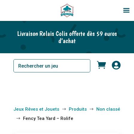
En rupture de stock
Livraison Relais Colis offerte dès 59 euros
d’achat


Jeux Rêves et Jouets
Produits
Non classé
$
$
Fency Tea Yard – Rolife
$