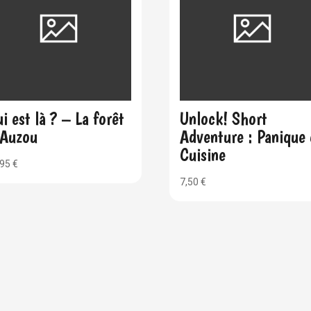
i est là ? – La forêt
Unlock! Short
 Auzou
Adventure : Panique
Cuisine
,95
€
7,50
€