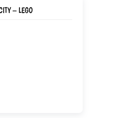
ITY – LEGO