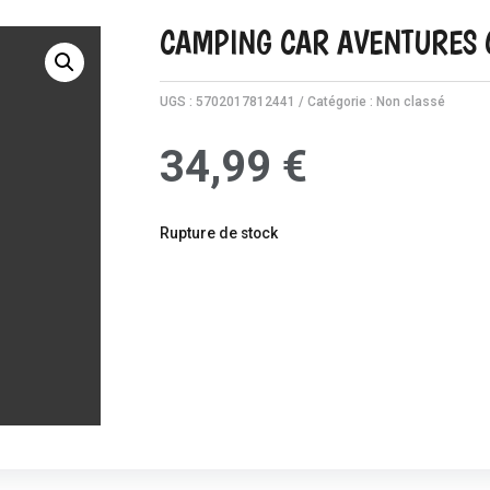
CAMPING CAR AVENTURES C
UGS :
5702017812441
Catégorie :
Non classé
34,99
€
Rupture de stock