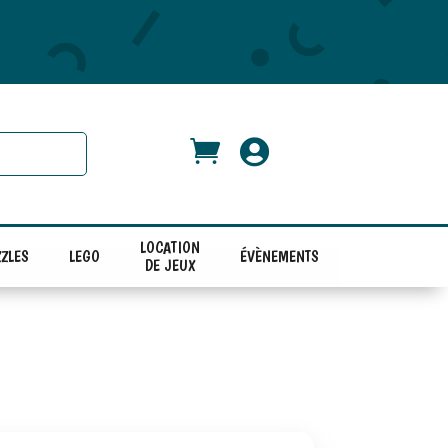


LOCATION
ZLES
LEGO
ÉVÈNEMENTS
DE JEUX