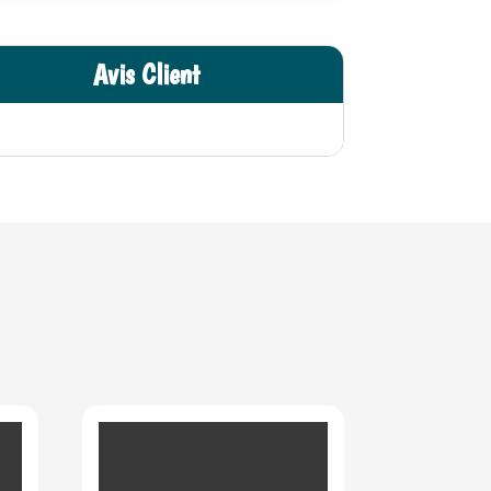
Avis Client