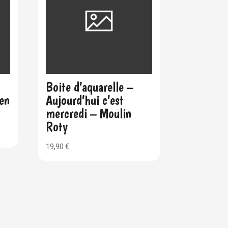
Boite d’aquarelle –
 en
Aujourd’hui c’est
mercredi – Moulin
Roty
19,90
€