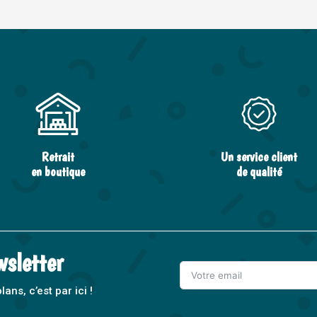
Retrait
Un service client
en boutique
de qualité
wsletter
ns, c’est par ici !
A