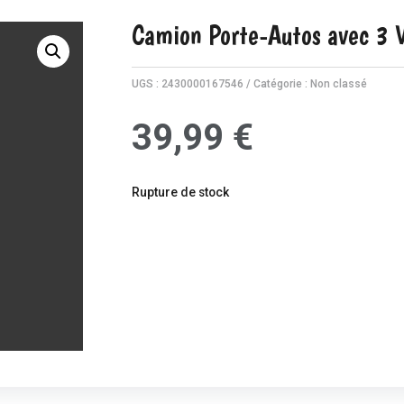
Camion Porte-Autos avec 3 V
UGS :
2430000167546
Catégorie :
Non classé
39,99
€
Rupture de stock