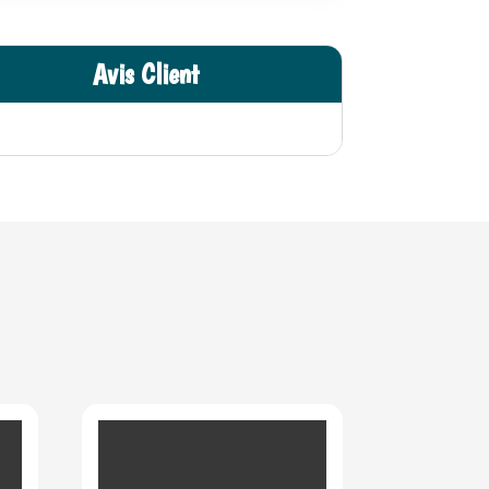
Avis Client