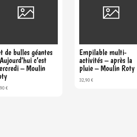
t de bulles géantes
Empilable multi-
Aujourd’hui c’est
activités – après la
ercredi – Moulin
pluie – Moulin Roty
oty
32,90
€
,90
€