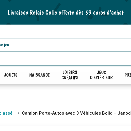
Livraison Relais Colis offerte dès 59 euros d’achat
LOISIRS
JEUX
JOUETS
NAISSANCE
PUZ
CRÉATIFS
D'EXTÉRIEUR
classé
Camion Porte-Autos avec 3 Véhicules Bolid – Janod
$