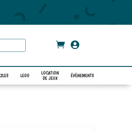


LOCATION
ZLES
LEGO
ÉVÈNEMENTS
DE JEUX