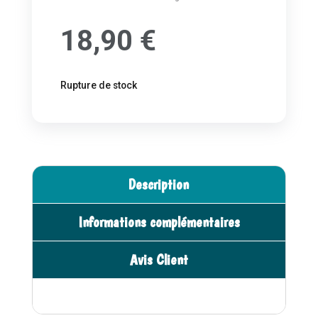
18,90
€
Rupture de stock
Description
Informations complémentaires
Avis Client