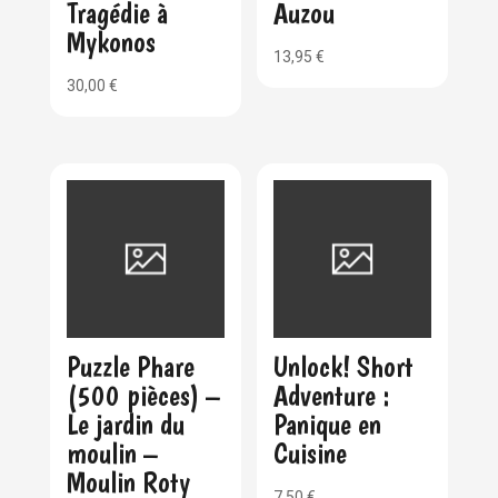
Tragédie à
Auzou
Mykonos
13,95
€
30,00
€
Puzzle Phare
Unlock! Short
(500 pièces) –
Adventure :
Le jardin du
Panique en
moulin –
Cuisine
Moulin Roty
7,50
€