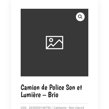
Camion de Police Son et
Lumière – Brio
UGS :
2430000168796
Catégorie :
Non classé