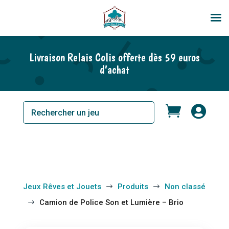
En rupture de stock
Livraison Relais Colis offerte dès 59 euros
d’achat


Jeux Rêves et Jouets
Produits
Non classé
$
$
Camion de Police Son et Lumière – Brio
$