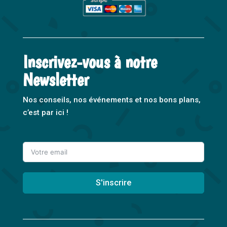
Inscrivez-vous à notre
Newsletter
Nos conseils, nos événements et nos bons plans,
c’est par ici !
S'inscrire
A
l