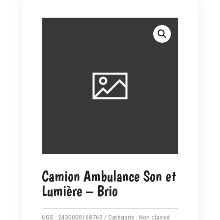
Camion Ambulance Son et
Lumière – Brio
UGS :
2430000168765
Catégorie :
Non classé