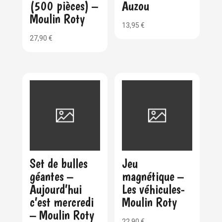
(500 pièces) –
Auzou
Moulin Roty
13,95
€
27,90
€
Set de bulles
Jeu
géantes –
magnétique –
Aujourd’hui
Les véhicules-
c’est mercredi
Moulin Roty
– Moulin Roty
22,90
€