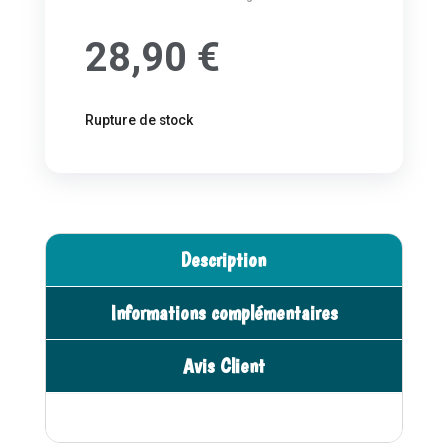
28,90
€
Rupture de stock
Description
Informations complémentaires
Avis Client