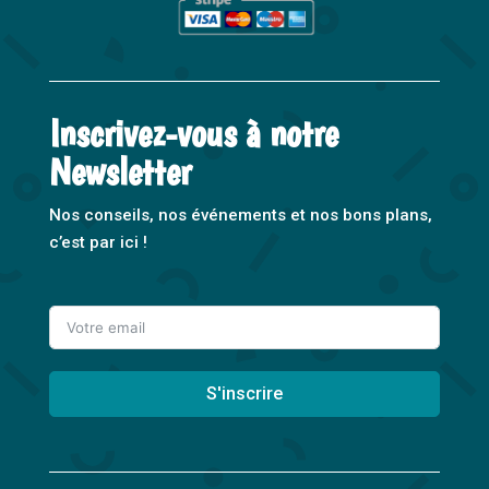
Inscrivez-vous à notre
Newsletter
Nos conseils, nos événements et nos bons plans,
c’est par ici !
S'inscrire
A
l