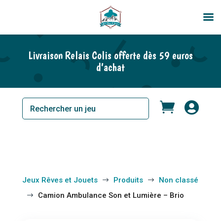
En rupture de stock
Livraison Relais Colis offerte dès 59 euros
d’achat


Jeux Rêves et Jouets
Produits
Non classé
$
$
Camion Ambulance Son et Lumière – Brio
$