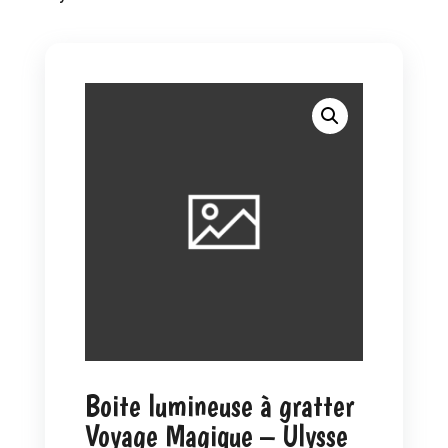
Boite lumineuse à gratter
Voyage Magique – Ulysse