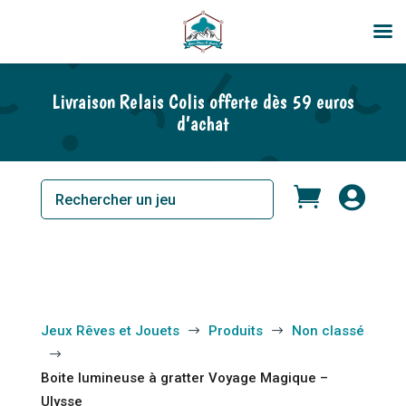
En rupture de stock
Livraison Relais Colis offerte dès 59 euros
d’achat


Jeux Rêves et Jouets
Produits
Non classé
$
$
$
Boite lumineuse à gratter Voyage Magique –
Ulysse