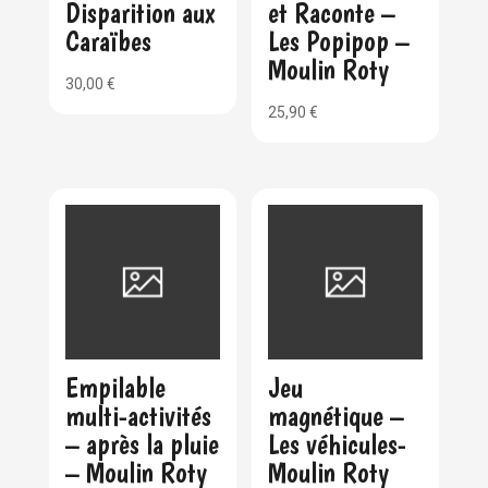
Disparition aux
et Raconte –
Caraïbes
Les Popipop –
Moulin Roty
30,00
€
25,90
€
Empilable
Jeu
multi-activités
magnétique –
– après la pluie
Les véhicules-
– Moulin Roty
Moulin Roty