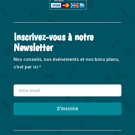
Inscrivez-vous à notre
Newsletter
Nos conseils, nos événements et nos bons plans,
c’est par ici !
S'inscrire
A
l