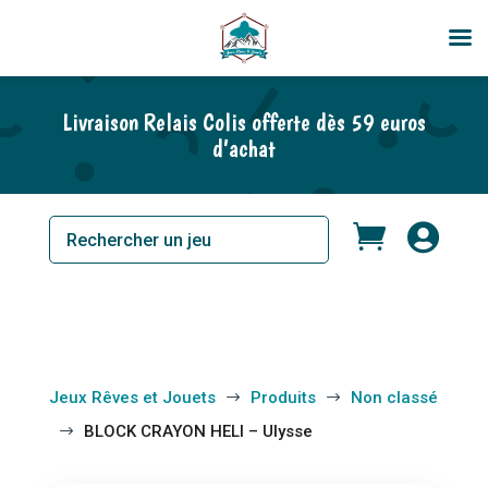
En rupture de stock
Livraison Relais Colis offerte dès 59 euros
d’achat


Jeux Rêves et Jouets
Produits
Non classé
$
$
BLOCK CRAYON HELI – Ulysse
$