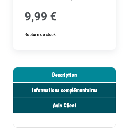
9,99
€
Rupture de stock
Description
Informations complémentaires
Avis Client