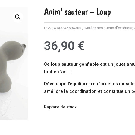
Anim’ sauteur – Loup
UGS :
4743345694300
Catégories :
Jeux d'extérieur
,
36,90
€
Ce
loup sauteur gonflable
est un jouet am
tout enfant !
Développe l’équilibre, renforce les muscle
améliore la coordination et constitue un 
Rupture de stock