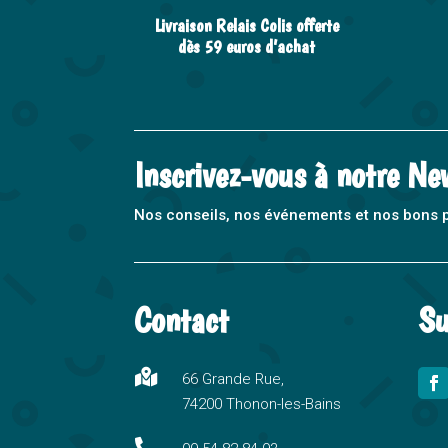
Livraison Relais Colis offerte
dès 59 euros d’achat
Inscrivez-vous à notre Ne
Nos conseils, nos événements et nos bons pla
Contact
Su

66 Grande Rue,
74200 Thonon-les-Bains
