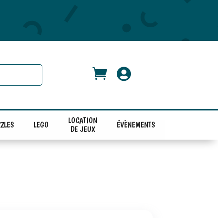


LOCATION
ZLES
LEGO
ÉVÈNEMENTS
DE JEUX