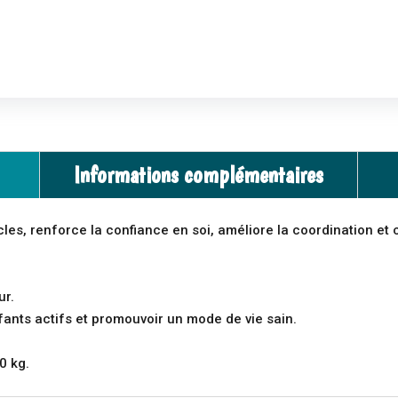
Informations complémentaires
cles, renforce la confiance en soi, améliore la coordination et
ur.
fants actifs et promouvoir un mode de vie sain.
0 kg.