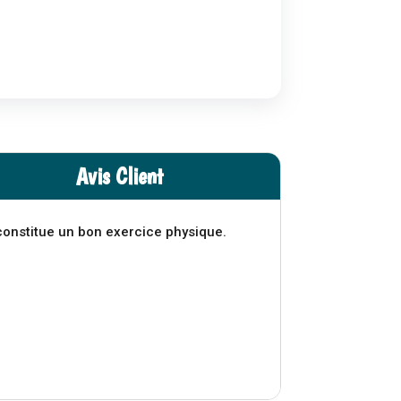
Avis Client
 constitue un bon exercice physique.