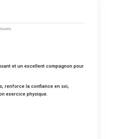
Jouets
usant et un excellent compagnon pour
s, renforce la confiance en soi,
bon exercice physique.