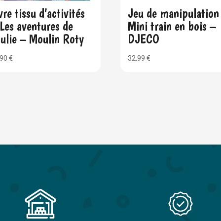
vre tissu d’activités
Jeu de manipulation
Les aventures de
Mini train en bois –
ulie – Moulin Roty
DJECO
,90
€
32,99
€