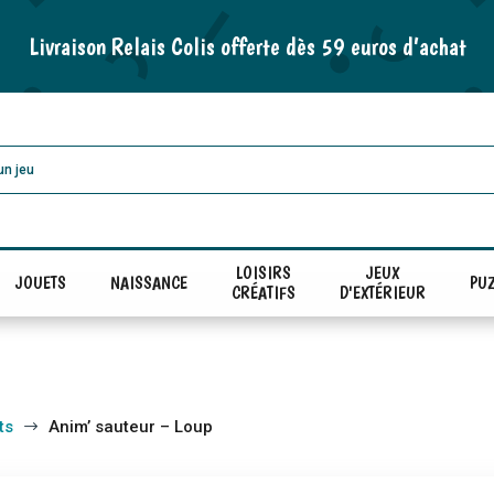
Livraison Relais Colis offerte dès 59 euros d’achat
LOISIRS
JEUX
JOUETS
NAISSANCE
PUZ
CRÉATIFS
D'EXTÉRIEUR
ts
Anim’ sauteur – Loup
$